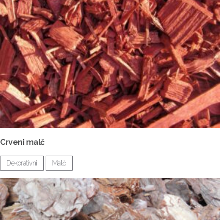
Crveni malč
Dekorativni
Malč