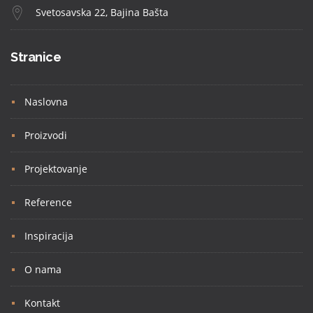
Svetosavska 22, Bajina Bašta
Stranice
Naslovna
Proizvodi
Projektovanje
Reference
Inspiracija
O nama
Kontakt